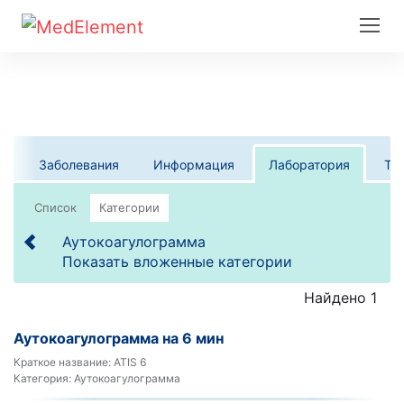
Заболевания
Информация
Лаборатория
Те
Список
Категории
Аутокоагулограмма
Показать вложенные категории
Найдено 1
Аутокоагулограмма на 6 мин
Краткое название:
ATIS 6
Категория:
Аутокоагулограмма