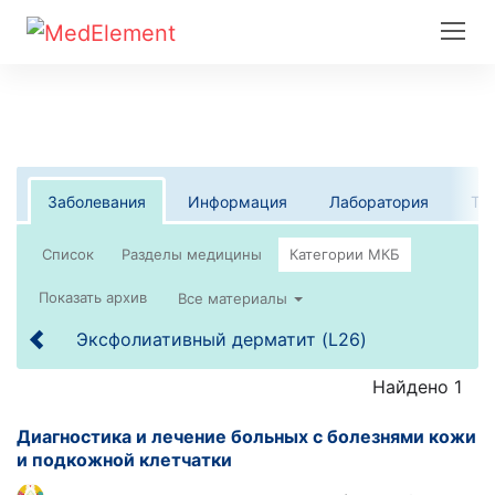
Заболевания
Информация
Лаборатория
Те
Список
Все материалы
Эксфолиативный дерматит (L26)
Найдено 1
Диагностика и лечение больных с болезнями кожи
и подкожной клетчатки