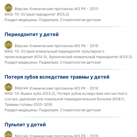
Версия:
Клинические протоколы МЗ РК - 2015
МКБ-10:
Острый пародонтит (K05.2)
Раздел медицины:
Педиатрия, Стоматология детская
Периодонтит у детей
Версия:
Клинические протоколы МЗ РК - 2016
МКБ-10:
Острый апикальный периодонтит пульпарного
происхождения (K04.4), Хронический апикальный периодонтит (K04.5)
Раздел медицины:
Педиатрия, Стоматология детская
Потеря зубов вследствие травмы у детей
Версия:
Клинические протоколы МЗ РК - 2016
МКБ-10:
Вывих зуба (S03.2), Потеря зубов вследствие несчастного
случая, удаления или локальной периодонтальной болезни (K08.1),
Травмы головы (S00-S09)
Раздел медицины:
Педиатрия, Стоматология детская
Пульпит у детей
Версия:
Клинические протоколы МЗ РК - 2016