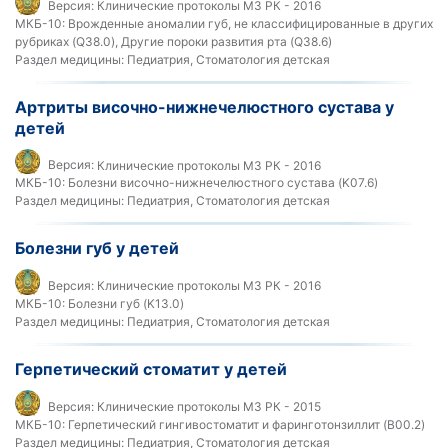
Версия:
Клинические протоколы МЗ РК - 2016
МКБ-10:
Врожденные аномалии губ, не классифицированные в других
рубриках (Q38.0), Другие пороки развития рта (Q38.6)
Раздел медицины:
Педиатрия, Стоматология детская
Артриты височно-нижнечелюстного сустава у
детей
Версия:
Клинические протоколы МЗ РК - 2016
МКБ-10:
Болезни височно-нижнечелюстного сустава (K07.6)
Раздел медицины:
Педиатрия, Стоматология детская
Болезни губ у детей
Версия:
Клинические протоколы МЗ РК - 2016
МКБ-10:
Болезни губ (K13.0)
Раздел медицины:
Педиатрия, Стоматология детская
Герпетический стоматит у детей
Версия:
Клинические протоколы МЗ РК - 2015
МКБ-10:
Герпетический гингивостоматит и фаринготонзиллит (B00.2)
Раздел медицины:
Педиатрия, Стоматология детская