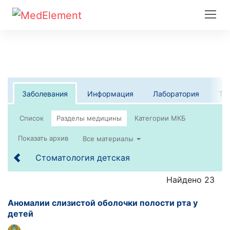
Заболевания
Информация
Лаборатория
Те
Список
Все материалы
Стоматология детская
Найдено 23
Аномалии слизистой оболочки полости рта у
детей