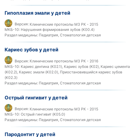
Гипоплазия эмали у детей
Версия:
Клинические протоколы МЗ РК - 2015
МКБ-10:
Нарушения формирования зубов (K00.4)
Раздел медицины:
Педиатрия, Стоматология детская
Кариес зубов у детей
Версия:
Клинические протоколы МЗ РК - 2016
МКБ-10:
Кариес дентина (K02.1), Кариес зубов (K02), Кариес цемента
(K02.2), Кариес эмали (K02.0), Приостановившийся кариес зубов
(K02.3)
Раздел медицины:
Педиатрия, Стоматология детская
Острый гингивит у детей
Версия:
Клинические протоколы МЗ РК - 2015
МКБ-10:
Острый гингивит (K05.0)
Раздел медицины:
Педиатрия, Стоматология детская
Пародонтит у детей