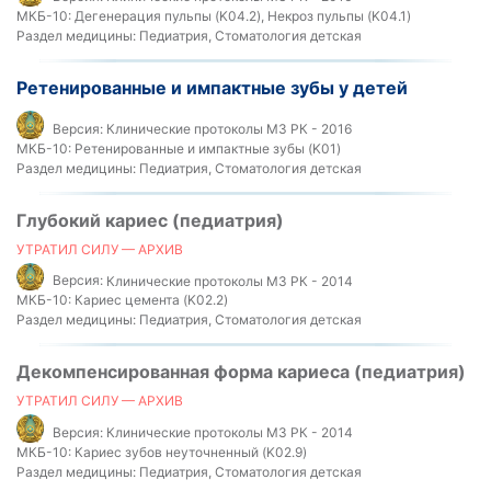
МКБ-10:
Дегенерация пульпы (K04.2), Некроз пульпы (K04.1)
Раздел медицины:
Педиатрия, Стоматология детская
Ретенированные и импактные зубы у детей
Версия:
Клинические протоколы МЗ РК - 2016
МКБ-10:
Ретенированные и импактные зубы (K01)
Раздел медицины:
Педиатрия, Стоматология детская
Глубокий кариес (педиатрия)
УТРАТИЛ СИЛУ — АРХИВ
Версия:
Клинические протоколы МЗ РК - 2014
МКБ-10:
Кариес цемента (K02.2)
Раздел медицины:
Педиатрия, Стоматология детская
Декомпенсированная форма кариеса (педиатрия)
УТРАТИЛ СИЛУ — АРХИВ
Версия:
Клинические протоколы МЗ РК - 2014
МКБ-10:
Кариес зубов неуточненный (K02.9)
Раздел медицины:
Педиатрия, Стоматология детская