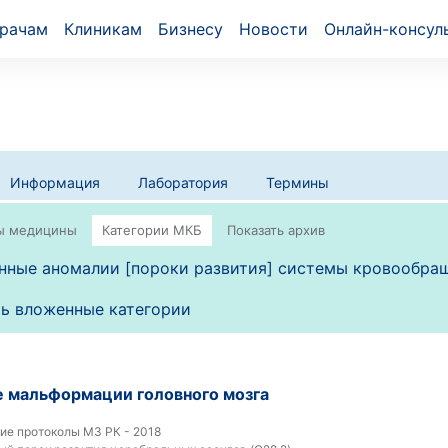
рачам
Клиникам
Бизнесу
Новости
Онлайн-консул
Информация
Лаборатория
Термины
ные аномалии [пороки развития] системы кровообра
ь вложенные категории
 мальформации головного мозга
ие протоколы МЗ РК - 2018