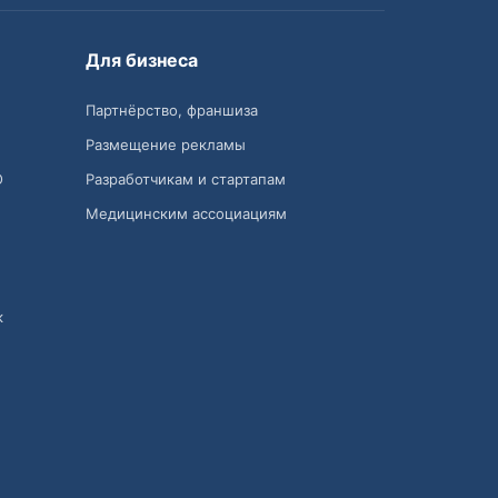
Для бизнеса
Партнёрство, франшиза
Размещение рекламы
О
Разработчикам и стартапам
Медицинским ассоциациям
к