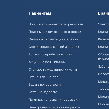
Пациентам
Врач
Поиск медикаментов по регионам
Электр
Поиск медикаментов по аптекам
Клини
Онлайн-консультация с врачом
Клини
Сервис поиска врачей и клиник
Клини
Запись на приём в клинику
Обзор
перио
Акции, новости клиник
Заболе
Стоимость медицинских услуг
Новост
Отзывы пациентов
Медик
Задать вопрос врачу
Лабора
Статьи о здоровье
Медиц
Памятки, полезная информация
Мобил
Электронный кабинет пациента