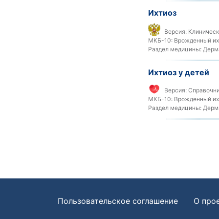
Ихтиоз
Версия:
Клиническ
МКБ-10:
Врожденный ихт
Раздел медицины:
Дерм
Ихтиоз у детей
Версия:
Справочни
МКБ-10:
Врожденный ихт
Раздел медицины:
Дерма
Пользовательское соглашение
О про