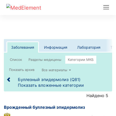
Заболевания
Информация
Лаборатория
Те
Список
Все материалы
Буллезный эпидермолиз (Q81)
Показать вложенные категории
Найдено 5
Врожденный буллезный эпидермолиз