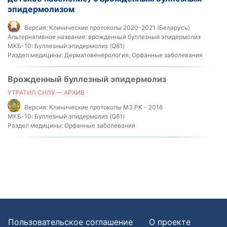
эпидермолизом
Версия:
Клинические протоколы 2020-2021 (Беларусь)
Альтернативное название:
врожденный буллезный эпидермолиз
МКБ-10:
Буллезный эпидермолиз (Q81)
Раздел медицины:
Дерматовенерология, Орфанные заболевания
Врожденный буллезный эпидермолиз
УТРАТИЛ СИЛУ — АРХИВ
Версия:
Клинические протоколы МЗ РК - 2016
МКБ-10:
Буллезный эпидермолиз (Q81)
Раздел медицины:
Орфанные заболевания
Пользовательское соглашение
О проекте