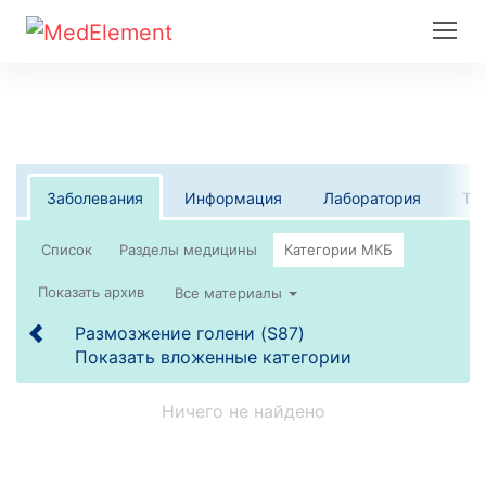
Заболевания
Информация
Лаборатория
Те
Список
Все материалы
Размозжение голени (S87)
Показать вложенные категории
Ничего не найдено